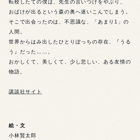
転校したての僕は、先生の言いつけをやぶり、
おばけが出るという森の奥へ迷いこんでしまう。
そこで出会ったのは、不思議な、「あまり1」の
人間。
世界からはみ出したひとりぽっちの存在、『うる
う』だった……。
おかしくて、美しくて、少し悲しい、ある友情の
物語。
講談社サイト
絵・文
小林賢太郎