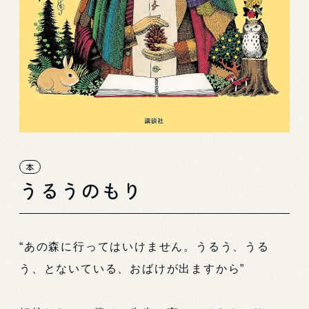
本
うるうのもり
“あの森に行ってはいけません。うるう、うる
う、とないている、おばけが出ますから”